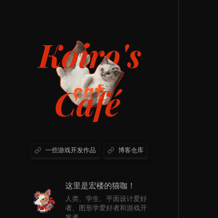
一些游戏开发作品
博客仓库
这里是宏楼的猫咖！
人类、学生、平面设计爱好
者、图形学爱好者和游戏开
发者。